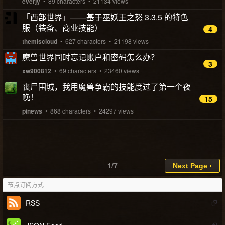
everjy
• 89 characters • 21134 views
「西部世界」——基于巫妖王之怒 3.3.5 的特色
服（装备、商业技能）
4
themiscloud
• 627 characters • 21198 views
魔兽世界同时忘记账户和密码怎么办？
3
xw900812
• 69 characters • 23460 views
丧尸围城，我用魔兽争霸的技能度过了第一个夜
晚！
15
pinews
• 868 characters • 24297 views
1/7
节点订阅方式
RSS