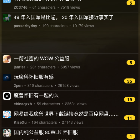
5
ZC3746
• 61 characters • 7518 views
49 年入国军是比喻， 20 年入国军接近事实了
passerbytiny
• 199 characters • 10179 views
一帮社畜的 WOW 公益服
5
jamfer
• 281 characters • 5057 views
玩魔兽怀旧服有感
35
2pen
• 310 characters • 26158 views
魔兽怀旧有一起的么
19
chinaqzxh
• 59 characters • 23631 views
网易给我魔兽世界下载链接竟然是百度网盘……
11
KiseXu
• 164 characters • 27143 views
国内纯公益服 80WLK 怀旧服
1