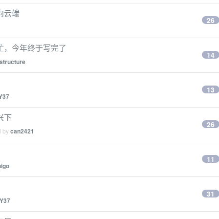
向云端
26
忙，今年终于写完了
14
structure
13
Y37
兴下
26
d by
can2421
11
higo
31
Y37