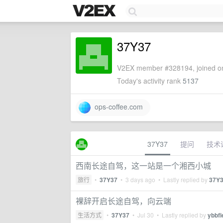
37Y37
V2EX member #328194, joined on
Today's activity rank
5137
ops-coffee.com
37Y37
提问
技术
西南长途自驾，这一站是一个湘西小城
旅行
•
37Y37
•
3 days ago
• Lastly replied by
37Y
裸辞开启长途自驾，向云端
生活方式
•
37Y37
•
Jul 30
• Lastly replied by
ybbfi