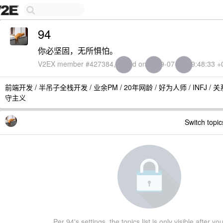
94
你必坚固，无所惧怕。
V2EX member #427384, joined on 2019-07-06 19:48:33 +
前端开发 / 半吊子全栈开发 / 业余PM / 20年网龄 / 好为人师 / INFJ /
守主义
Switch topic
Per 94's settings, the topics list is only visible after you