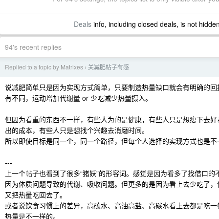
Deals
info, including closed deals, is not hidde
94's recent replies
Replied to a topic by Matrixes
关减肥帖子有感
›
说减肥简单只是因为实现方式简单，只要制造热量缺口就会有明确的回
有不同，运动增加代谢量 or 少吃减少热量摄入。
但因为看重的东西不一样，有些人为的是健康，有些人只是想瘦下去好
出的成本，有些人只是想找个兴趣去消磨时间。
所以即使目标是同一个，同一个路径，但每个人选择的实现方式也是不
---
上一个帖子也看到了很多“猪妖”的形容词。感觉是因为看多了找借口的
因为体质问题导致的代谢、吸收问题。但更多的是因为看上去少吃了，
又把热量吃回去了。
或者说饮食习惯上的差异，高碳水、高油高盐、高碳水看上去都是吃一
热量是不一样的。