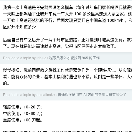
我第一次上高速是考完驾照没怎么摸车（每年过年串门家长喝酒我就得
一天晚上都喝酒了让我开车载一车人开 100 多公里高速送大家回家，
一开始上高速还紧张的不行，后面发现只要开在中间车道 100km/h 
区好开不知道多少……
后面自己有车之后开了一两个月市区道路，正好遇到环城高速免费。就
了。现在就是能走高速就走高速，觉得市区停停走走太煎熬了。
Replied to a topic by lnbiuc
程序员怎么才能找到 965 的工作
›
慢慢找呗，我前司解散之后找工作就是双休作为一个硬性标准。从实际
看，能有双休的企业，基本上福利待遇也都不错。反倒是一些单休、大
的。
Replied to a topic by asmallcake
普通程序员用在 AI 方面的费用大概有多少了
›
轻度使用，10~20 刀；
中度使用，40~60 刀；
重度使用，100 刀起。