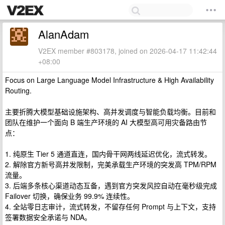
AlanAdam
V2EX member #803178, joined on 2026-04-17 11:42:44
+08:00
Focus on Large Language Model Infrastructure & High Availability
Routing.
主要折腾大模型基础设施架构、高并发调度与智能负载均衡。目前和
团队在维护一个面向 B 端生产环境的 AI 大模型高可用灾备路由节
点：
1. 纯原生 Tier 5 通道直连，国内骨干网两线延迟优化，流式转发。
2. 解除官方新号高并发限制，完美承载生产环境的突发高 TPM/RPM
流量。
3. 后端多条核心渠道动态互备，遇到官方突发风控自动在毫秒级完成
Failover 切换，确保业务 99.9% 连续性。
4. 全站零日志审计，流式转发，不留存任何 Prompt 与上下文，支持
签署数据安全承诺与 NDA。