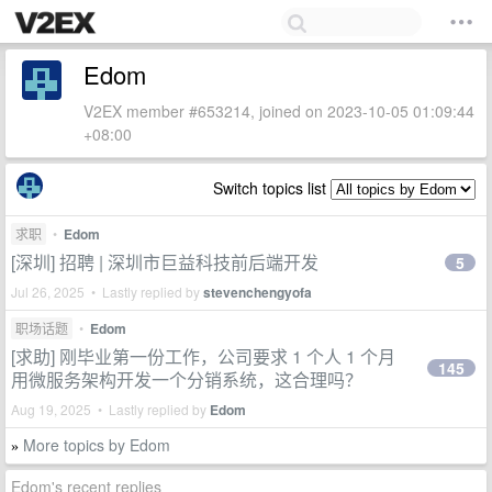
Edom
V2EX member #653214, joined on 2023-10-05 01:09:44
+08:00
Switch topics list
求职
•
Edom
[深圳] 招聘 | 深圳市巨益科技前后端开发
5
Jul 26, 2025 • Lastly replied by
stevenchengyofa
职场话题
•
Edom
[求助] 刚毕业第一份工作，公司要求 1 个人 1 个月
145
用微服务架构开发一个分销系统，这合理吗？
Aug 19, 2025 • Lastly replied by
Edom
More topics by Edom
»
Edom's recent replies