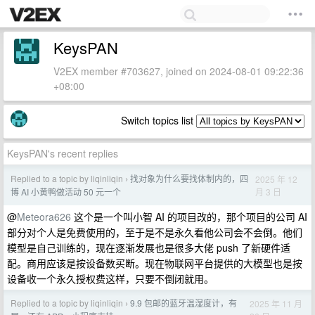
KeysPAN
V2EX member #703627, joined on 2024-08-01 09:22:36
+08:00
Switch topics list
KeysPAN's recent replies
Replied to a topic by liqinliqin
找对象为什么要找体制内的，四
2025 年 12
›
月 3 日
博 AI 小黄鸭做活动 50 元一个
@
Meteora626
这个是一个叫小智 AI 的项目改的，那个项目的公司 AI
部分对个人是免费使用的，至于是不是永久看他公司会不会倒。他们
模型是自己训练的，现在逐渐发展也是很多大佬 push 了新硬件适
配。商用应该是按设备数买断。现在物联网平台提供的大模型也是按
设备收一个永久授权费这样，只要不倒闭就用。
Replied to a topic by liqinliqin
9.9 包邮的蓝牙温湿度计，有
2025 年 11 月
›