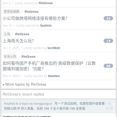
Jun 3 • Lastly replied by
RinGress
宽带症候群
•
RinGress
小公司做跨境网络连接有哪些方案？
43
Apr 15 • Lastly replied by
liuzimin
上海
•
RinGress
上海雨天怎么玩？
14
Jun 5, 2025 • Lastly replied by
techNoir
水深火热
•
RinGress
如何看待国产手机厂商推出的“高级数据保护（云数
28
据端到端加密）”功能？
Nov 3, 2024 • Lastly replied by
bluebee
More topics by RinGress
»
RinGress's recent replies
Replied to a topic by hangguoguo
写一个测试贴吧，给那些想升级套餐
7 月
›
16 日
怕掉公网 IP 的人准备，目前 199 十全十美升级 199 全家福