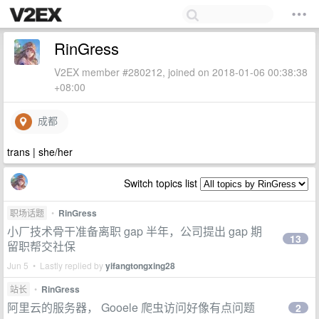
RinGress
V2EX member #280212, joined on 2018-01-06 00:38:38
+08:00
成都
trans | she/her
Switch topics list
职场话题
•
RinGress
小厂技术骨干准备离职 gap 半年，公司提出 gap 期
13
留职帮交社保
Jun 5 • Lastly replied by
yifangtongxing28
站长
•
RinGress
阿里云的服务器， Gooele 爬虫访问好像有点问题
2