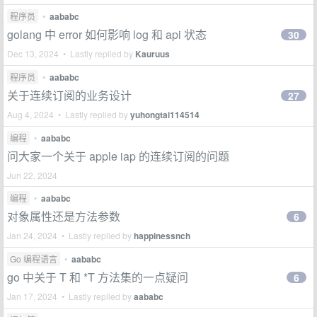
程序员
•
aababc
golang 中 error 如何影响 log 和 api 状态
30
Dec 13, 2024 • Lastly replied by
Kauruus
程序员
•
aababc
关于连续订阅的业务设计
27
Aug 4, 2024 • Lastly replied by
yuhongtai114514
编程
•
aababc
问大家一个关于 apple iap 的连续订阅的问题
Jun 22, 2024
编程
•
aababc
对象属性还是方法参数
6
Jan 24, 2024 • Lastly replied by
happinessnch
Go 编程语言
•
aababc
go 中关于 T 和 *T 方法集的一点疑问
6
Jan 17, 2024 • Lastly replied by
aababc