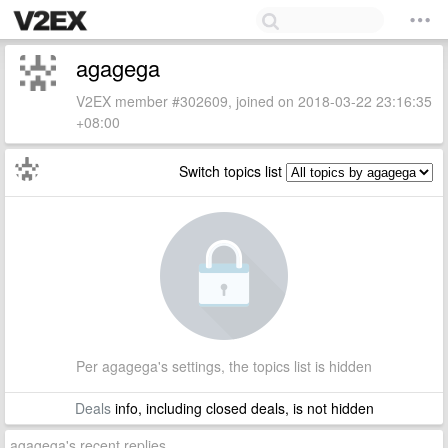
agagega
V2EX member #302609, joined on 2018-03-22 23:16:35
+08:00
Switch topics list
Per agagega's settings, the topics list is hidden
Deals
info, including closed deals, is not hidden
agagega's recent replies