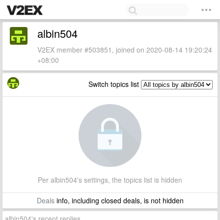
albin504
V2EX member #503851, joined on 2020-08-14 19:20:24
+08:00
Switch topics list
Per albin504's settings, the topics list is hidden
Deals
info, including closed deals, is not hidden
albin504's recent replies