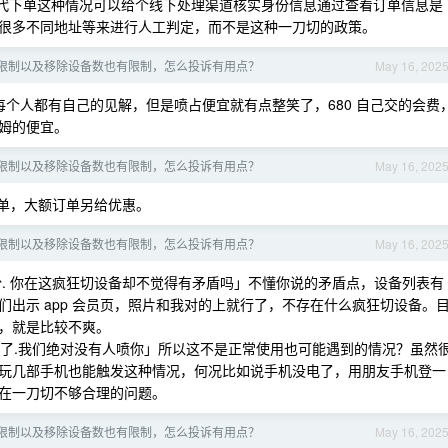
代下单这种情况可以给个线下处理渠道核实身份信息通过查看订单信息是
很多不同地址等来进行人工判定，而不是这种一刀切的政策。
限制以及移除设备数也有限制，怎么投诉有用点？
May 16, 202
个人都有自己的见解，但是喷占便宜就有点整笑了，680 自己交的会费
姆的便宜。
限制以及移除设备数也有限制，怎么投诉有用点？
May 16, 202
下单，大额订单另给优惠。
限制以及移除设备数也有限制，怎么投诉有用点？
May 16, 202
份. 你在这疯狂切设备却不觉得有矛盾吗」不懂你说的矛盾点，设备列表有
出示 app 会员页，照片和我对的上就行了，不存在什么疯狂切设备。
，就是比较不爽。
不了.我们绝对没有人喷你」所以这不是正常使用也可能遇到的情况？虽然
玩几部手机也能触发这种情况，何况比如说手机没电了，用朋友手机登一
在一刀切不够合理的问题。
限制以及移除设备数也有限制，怎么投诉有用点？
May 16, 202