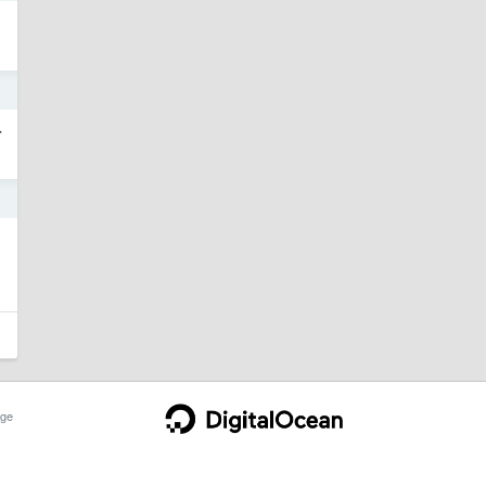
5
个
5
ge