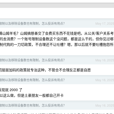
限制以及移除设备数也有限制，怎么投诉有用点？
May 17, 202
薅山姆羊毛？山姆搞慈善交了会费买东西不花钱是吧。从公关/客户关系考
的去消费？一个账号限制设备数这个没问题，都是这么干的，但你见过哪
制代购的一刀切政策，不合理还不让吐槽？嗯，那以后就不要吐槽抱怨所
限制以及移除设备数也有限制，怎么投诉有用点？
May 16, 202
，一刀切层层加码的政策就专治这种，不管合不合理反正都是自愿
限制以及移除设备数也有限制，怎么投诉有用点？
May 16, 202
就 2000 了
以这么做，但是土豪朋友一般都自己开卡
限制以及移除设备数也有限制，怎么投诉有用点？
May 16, 202