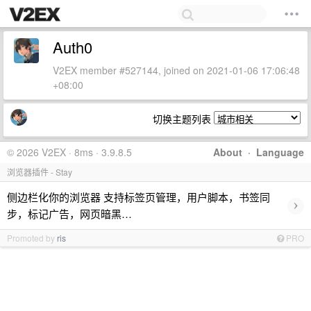
Auth0
V2EX member #527144, joined on 2021-01-06 17:06:48
+08:00
切换主题列表
© 2026 V2EX · 8ms · 3.9.8.5
About
·
Language
浏览器插件 - Stay
侧边栏化你的浏览器 支持标签页管理，用户脚本，书签同
›
步，标记广告，网页暗黑…
Promoted by
ris
PRO