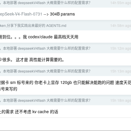
本地部署 deepseekV4flash 大概需要什么样的配置需求？
14h 55m ag
DeepSeek-V4-Flash-0731
--> 304B params
token,分享下我实践出来最好的 AGENTS.md
14h 58m ag
位。。。我 codex/claude 最高档天天用
本地部署 deepseekV4flash 大概需要什么样的配置需求？
15h 12m ag
 或者少很多。 这才是 高性能计算需要的。
本地部署 deepseekV4flash 大概需要什么样的配置需求？
15h 13m ag
 库都是根据卡 sm 标号来的 你老卡上显存 120gb 也只能解决能跑的问题 速度天
个标号来写的
本地部署 deepseekV4flash 大概需要什么样的配置需求？
15h 18m ag
 以上的需求 还不考虑 kv cache 的话