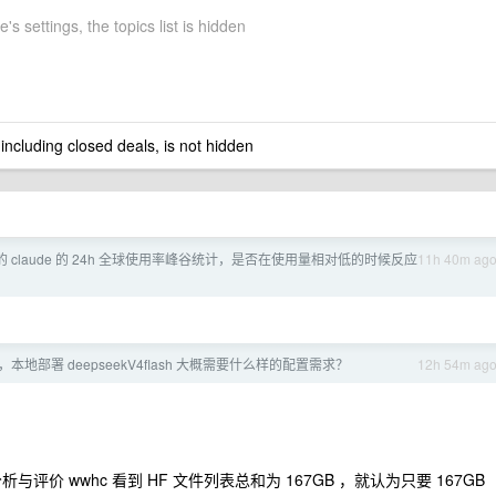
's settings, the topics list is hidden
 including closed deals, is not hidden
的 claude 的 24h 全球使用率峰谷统计，是否在使用量相对低的时候反应
11h 40m ag
。
本地部署 deepseekV4flash 大概需要什么样的配置需求？
12h 54m ag
价 wwhc 看到 HF 文件列表总和为 167GB ，就认为只要 167GB