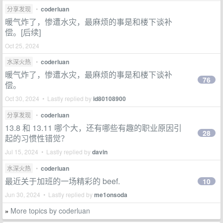
分享发现
•
coderluan
暖气炸了，惨遭水灾，最麻烦的事是和楼下谈补
偿。[后续]
Oct 25, 2024
水深火热
•
coderluan
暖气炸了，惨遭水灾，最麻烦的事是和楼下谈补
76
偿。
Oct 30, 2024 • Lastly replied by
id80108900
分享发现
•
coderluan
13.8 和 13.11 哪个大，还有哪些有趣的职业原因引
28
起的习惯性错觉？
Jul 15, 2024 • Lastly replied by
davin
水深火热
•
coderluan
最近关于加班的一场精彩的 beef.
10
Jun 30, 2024 • Lastly replied by
me1onsoda
More topics by coderluan
»