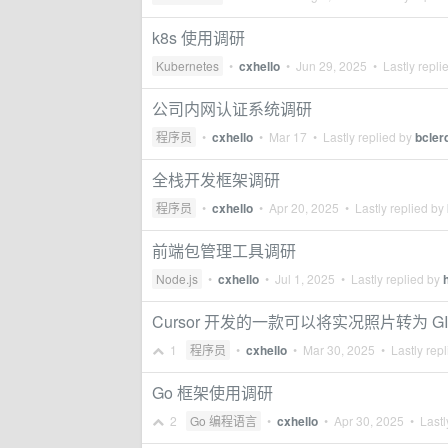
k8s 使用调研
Kubernetes
•
cxhello
•
Jun 29, 2025
• Lastly repli
公司内网认证系统调研
程序员
•
cxhello
•
Mar 17
• Lastly replied by
bcler
全栈开发框架调研
程序员
•
cxhello
•
Apr 20, 2025
• Lastly replied by
前端包管理工具调研
Node.js
•
cxhello
•
Jul 1, 2025
• Lastly replied by
Cursor 开发的一款可以将实况照片转为 GI
1
程序员
•
cxhello
•
Mar 30, 2025
• Lastly rep
Go 框架使用调研
2
Go 编程语言
•
cxhello
•
Apr 30, 2025
• Lastl