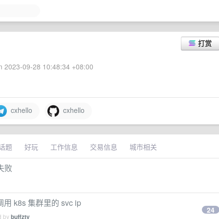
打赏
 2023-09-28 10:48:34 +08:00
cxhello
cxhello
话题
好玩
工作信息
交易信息
城市相关
建失败
用 k8s 集群里的 svc ip
24
d by
buffzty