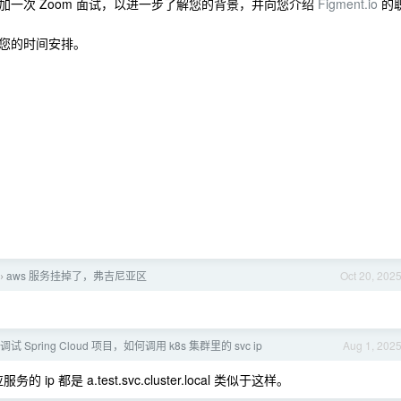
一次 Zoom 面试，以进一步了解您的背景，并向您介绍
Figment.io
的
您的时间安排。
aws 服务挂掉了，弗吉尼亚区
Oct 20, 202
›
调试 Spring Cloud 项目，如何调用 k8s 集群里的 svc ip
Aug 1, 202
 ip 都是 a.test.svc.cluster.local 类似于这样。