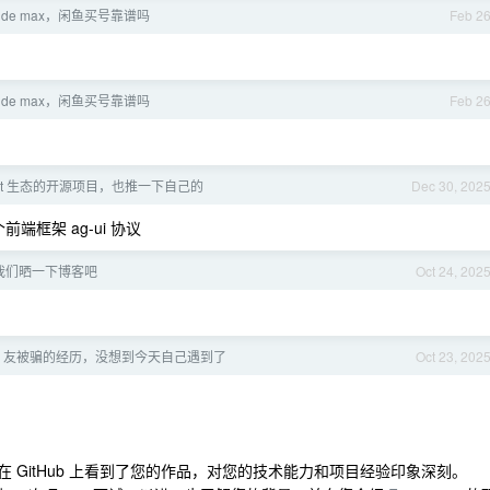
aude max，闲鱼买号靠谱吗
Feb 2
aude max，闲鱼买号靠谱吗
Feb 2
gent 生态的开源项目，也推一下自己的
Dec 30, 202
端框架 ag-ui 协议
我们晒一下博客吧
Oct 24, 202
v 友被骗的经历，没想到今天自己遇到了
Oct 23, 202
 。我在 GitHub 上看到了您的作品，对您的技术能力和项目经验印象深刻。