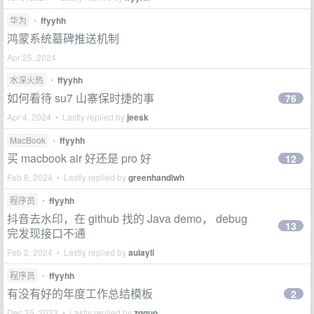
华为
•
ffyyhh
鸿蒙系统墓碑推送机制
Apr 25, 2024
水深火热
•
ffyyhh
如何看待 su7 山寨保时捷的事
76
Apr 4, 2024 • Lastly replied by
jeesk
MacBook
•
ffyyhh
买 macbook air 好还是 pro 好
12
Feb 8, 2024 • Lastly replied by
greenhandlwh
程序员
•
ffyyhh
抖音去水印，在 github 找的 Java demo， debug
13
完发现接口不通
Feb 2, 2024 • Lastly replied by
aulayli
程序员
•
ffyyhh
有没有好的年度工作总结模板
2
Dec 25, 2023 • Lastly replied by
zqguo