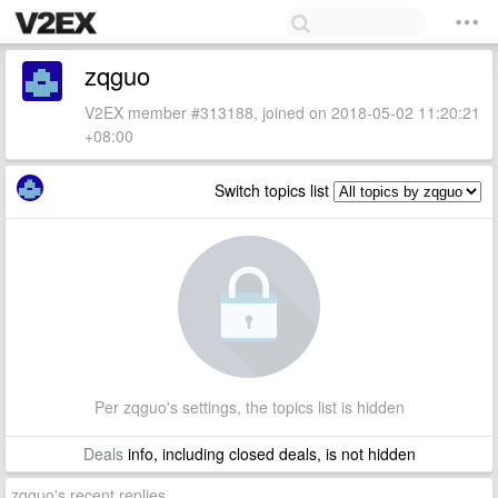
zqguo
V2EX member #313188, joined on 2018-05-02 11:20:21
+08:00
Switch topics list
Per zqguo's settings, the topics list is hidden
Deals
info, including closed deals, is not hidden
zqguo's recent replies