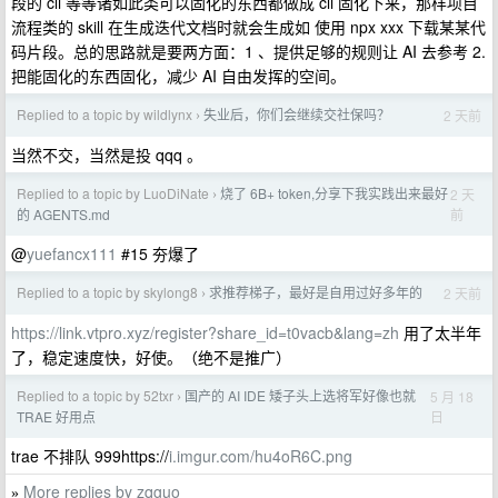
段的 cli 等等诸如此类可以固化的东西都做成 cli 固化下来，那样项目
流程类的 skill 在生成迭代文档时就会生成如 使用 npx xxx 下载某某代
码片段。总的思路就是要两方面：1 、提供足够的规则让 AI 去参考 2.
把能固化的东西固化，减少 AI 自由发挥的空间。
Replied to a topic by wildlynx
失业后，你们会继续交社保吗？
2 天前
›
当然不交，当然是投 qqq 。
Replied to a topic by LuoDiNate
烧了 6B+ token,分享下我实践出来最好
2 天
›
前
的 AGENTS.md
@
yuefancx111
#15 夯爆了
Replied to a topic by skylong8
求推荐梯子，最好是自用过好多年的
2 天前
›
https://link.vtpro.xyz/register?share_id=t0vacb&lang=zh
用了太半年
了，稳定速度快，好使。（绝不是推广）
Replied to a topic by 52txr
国产的 AI IDE 矮子头上选将军好像也就
5 月 18
›
日
TRAE 好用点
trae 不排队 999https://
i.imgur.com/hu4oR6C.png
More replies by zqguo
»