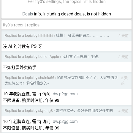
Per tty0's settings, the topics list is hidden
Deals
info, including closed deals, is not hidden
tty0's recent replies
Replied to a topic by hihihihihi
吐槽！ AI 带来的恶果。。。。。。
2 天前
›
没 AI 的时候有 PS 呀
Replied to a topic by LemonApple
我打赏了王思聪 1 毛钱。
3 天前
›
不如打赏外卖骑手
Replied to a topic by shuiniu66
iOS 梯子突然都用不了了，大家有遇到
3 天
›
前
类似情况吗？求推荐稳定的~
10 年老牌直连, 需 fq 访问:
dw.p2gg.com
不限设备, 购买时注册, 年仅 99.
Replied to a topic by skylong8
求推荐梯子，最好是自用过好多年的
4 天前
›
10 年老牌直连, 需 fq 访问:
dw.p2gg.com
不限设备, 购买时注册, 年仅 99.