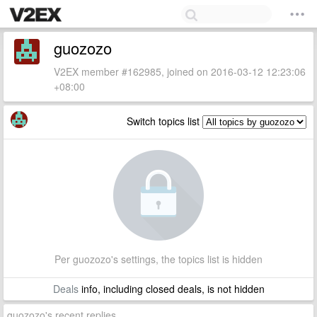
guozozo
V2EX member #162985, joined on 2016-03-12 12:23:06
+08:00
Switch topics list
Per guozozo's settings, the topics list is hidden
Deals
info, including closed deals, is not hidden
guozozo's recent replies