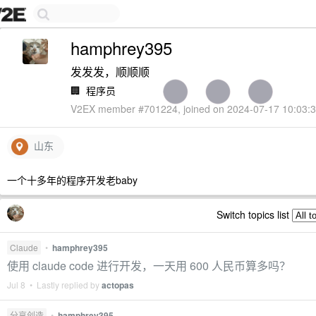
hamphrey395
发发发，顺顺顺
🏢
程序员
V2EX member #701224, joined on 2024-07-17 10:03:3
山东
一个十多年的程序开发老baby
Switch topics list
Claude
•
hamphrey395
使用 claude code 进行开发，一天用 600 人民币算多吗？
Jul 8 • Lastly replied by
actopas
分享创造
•
hamphrey395