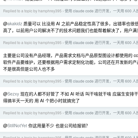
Replied to a topic by hamphrey395
使用 claude code 进行开发，一天用 600
›
@
akakidz
质量可以 比没用 AI 之前产品稳定性高了很多，出错率也很
高了，以前用户公司解决不了的技术问题我们也能帮着解决了，用户满
Replied to a topic by hamphrey395
使用 claude code 进行开发，一天用 600
›
主要是公司没有产品经理，产品需求文档与产品原型图设计都使用的 cc 
软件产品要维护，还要根据用户需求定制化功能，公司还在开发新的产
不是很高但是公司人也不多
Replied to a topic by hamphrey395
使用 claude code 进行开发，一天用 600
›
@
Sezxy
现在的人都不好管了 不如 AI 听话 叫干啥就干啥 应届生安
得搞半天一天的 用 AI 个把小时就搞完了
Replied to a topic by hamphrey395
使用 claude code 进行开发，一天用 600
›
@
StillNotYet
你这用量不少 也是公司给报销？
Replied to a topic by hamphrey395
使用 claude code 进行开发，一天用 600