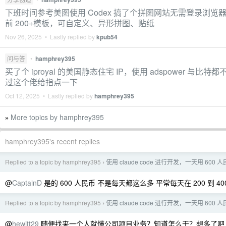
下班时间参考美图使用 Codex 搞了个拼图网站无需登录浏览
前 200+模板，可自定义、异形拼图、贴纸
Nov 26, 2025 • Lastly replied by
kpub54
问与答
•
hamphrey395
买了个 iproyal 的美国静态住宅 IP，使用 adspower 与比特
过这个佬给指点一下
Oct 12, 2025 • Lastly replied by
hamphrey395
More topics by hamphrey395
»
hamphrey395's recent replies
Replied to a topic by hamphrey395
使用 claude code 进行开发，一天用 600
›
@
CaptainD
是的 600 人民币 不是每天都这么多 平常每天在 200 到 40
Replied to a topic by hamphrey395
使用 claude code 进行开发，一天用 600
›
@
hewitt29
随便找来一个人就懂公司项目业务？知道怎么干？想多了吧