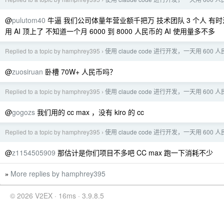
›
@
pulutom40
牛逼 我们公司体量年营业额千把万 技术团队 3 个人 有
用 AI 顶上了 不知道一个月 6000 到 8000 人民币的 AI 使用量多不多
Replied to a topic by hamphrey395
使用 claude code 进行开发，一天用 600
›
@
zuosiruan
卧槽 70W+ 人民币吗？
Replied to a topic by hamphrey395
使用 claude code 进行开发，一天用 600
›
@
gogozs
我们用的 cc max ，没有 kiro 的 cc
Replied to a topic by hamphrey395
使用 claude code 进行开发，一天用 600
›
@
z1154505909
那估计是你们项目不多吧 CC max 跑一下消耗不少
More replies by hamphrey395
»
© 2026 V2EX · 16ms · 3.9.8.5