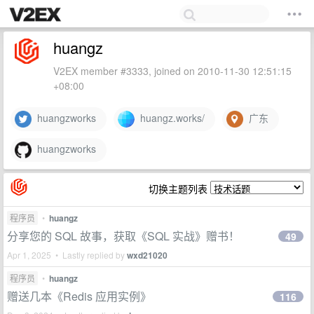
huangz
V2EX member #3333, joined on 2010-11-30 12:51:15
+08:00
huangzworks
huangz.works/
广东
huangzworks
切换主题列表
程序员
•
huangz
分享您的 SQL 故事，获取《SQL 实战》赠书！
49
Apr 1, 2025 • Lastly replied by
wxd21020
程序员
•
huangz
赠送几本《Redis 应用实例》
116