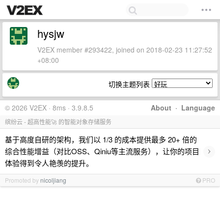
hysjw
V2EX member #293422, joined on 2018-02-23 11:27:52
+08:00
切换主题列表
© 2026 V2EX · 8ms · 3.9.8.5
About
·
Language
缤纷云 - 超高性能🚀 的智能对象存储服务
基于高度自研的架构，我们以 1/3 的成本提供最多 20+ 倍的
›
综合性能增益（对比OSS、Qiniu等主流服务），让你的项目
体验得到令人艳羡的提升。
Promoted by
nicoljiang
PRO