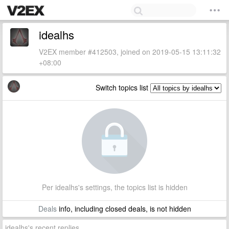
idealhs
V2EX member #412503, joined on 2019-05-15 13:11:32
+08:00
Switch topics list
Per idealhs's settings, the topics list is hidden
Deals
info, including closed deals, is not hidden
idealhs's recent replies