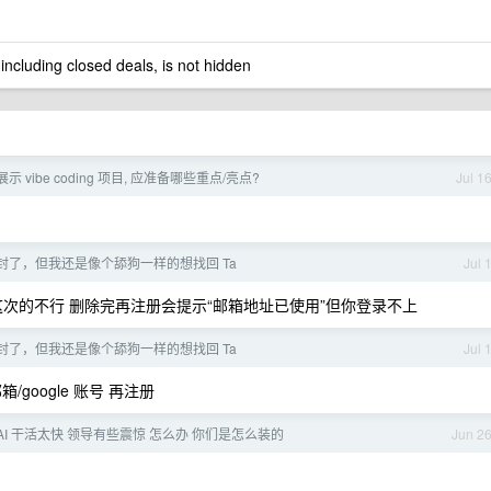
 including closed deals, is not hidden
 vibe coding 项目, 应准备哪些重点/亮点?
Jul 1
 被封了，但我还是像个舔狗一样的想找回 Ta
Jul 
这次的不行 删除完再注册会提示“邮箱地址已使用”但你登录不上
 被封了，但我还是像个舔狗一样的想找回 Ta
Jul 
oogle 账号 再注册
AI 干活太快 领导有些震惊 怎么办 你们是怎么装的
Jun 2