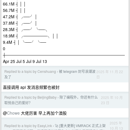
66.1M ┤ │ │
56.7M ┤ │ │
47.2M ┤ ╭──╯ │
37.8M ┤ ╭──╯ │
28.3M ┤ ╭──╯ ╰──╮
18.9M ┤ ╭────────╮ │ │
9.4M ┤ │ ╰──╯ ╰──
0
┼─────────────────────────────────────────
Apr 25 Jul 5 Jul 9 Jul 13
Replied to a topic by Censhuang
被 telegram 封号浪潮波
2025 年 11 月 22
›
日
及了
直接调用 api 发消息频繁也被封
Replied to a topic by BeijingBaby
除了编程外，你还有什么
2025 年 10 月
›
23 日
取悦自己的爱好？
@
Chowe
大佬厉害 早上再加个澳股
2025 年
Replied to a topic by EasyLink
🚀 [重大更新] VMRACK 正式上架
›
10 月 13