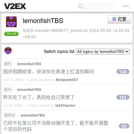
lemonfishTBS
打赏
V2EX member #689877, joined on 2024-05-09 14:20:54
ONLINE
+08:00
Switch topics list
旅行
•
lemonfishTBS
国庆假期结束，说说你在高速上红温的瞬间
144
Oct 12, 2025 • Lastly replied by
Benjamin007
杭州
•
lemonfishTBS
昨天吃了💩了，真的给自己笑惨了
101
Jul 21, 2025 • Lastly replied by
fakEHacker
程序员
•
lemonfishTBS
已经不在某公司不当移动端开发了，能不能开源整
33
个项目的代码