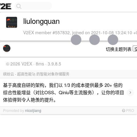
liulongquan
V2EX member #557832, joined on 2021-10-08 13:24:10 +
切换主题列表
© 2026 V2EX · 8ms · 3.9.8.5
缤纷云 - 超高性能🚀 的智能对象存储服务
基于高度自研的架构，我们以 1/3 的成本提供最多 20+ 倍的
›
综合性能增益（对比OSS、Qiniu等主流服务），让你的项目
体验得到令人艳羡的提升。
Promoted by
nicoljiang
PRO