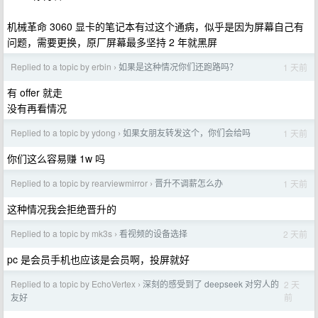
机械革命 3060 显卡的笔记本有过这个通病，似乎是因为屏幕自己有
问题，需要更换，原厂屏幕最多坚持 2 年就黑屏
Replied to a topic by erbin
如果是这种情况你们还跑路吗？
1 天前
›
有 offer 就走
没有再看情况
Replied to a topic by ydong
如果女朋友转发这个，你们会给吗
1 天前
›
你们这么容易赚 1w 吗
Replied to a topic by rearviewmirror
晋升不调薪怎么办
1 天前
›
这种情况我会拒绝晋升的
Replied to a topic by mk3s
看视频的设备选择
2 天前
›
pc 是会员手机也应该是会员啊，投屏就好
Replied to a topic by EchoVertex
深刻的感受到了 deepseek 对穷人的
2 天
›
前
友好