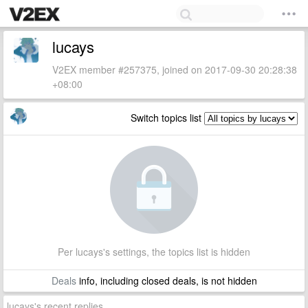
lucays
V2EX member #257375, joined on 2017-09-30 20:28:38
+08:00
Switch topics list
Per lucays's settings, the topics list is hidden
Deals
info, including closed deals, is not hidden
lucays's recent replies