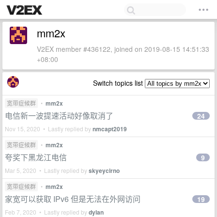
mm2x
V2EX member #436122, joined on 2019-08-15 14:51:33
+08:00
Switch topics list
宽带症候群
•
mm2x
电信新一波提速活动好像取消了
24
Nov 15, 2020 • Lastly replied by
nmcapt2019
宽带症候群
•
mm2x
夸奖下黑龙江电信
9
Mar 5, 2020 • Lastly replied by
skyeycirno
宽带症候群
•
mm2x
家宽可以获取 IPv6 但是无法在外网访问
19
Feb 7, 2020 • Lastly replied by
dylan