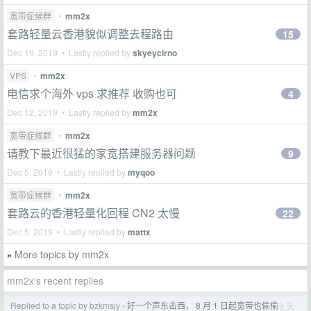
宽带症候群
•
mm2x
套路轻量云香港貌似调整去程路由
15
Dec 19, 2019 • Lastly replied by
skyeycirno
VPS
•
mm2x
电信求个海外 vps 求推荐 收购也可
4
Dec 12, 2019 • Lastly replied by
mm2x
宽带症候群
•
mm2x
请教下最近很猛的家宽搭建服务器问题
9
Dec 5, 2019 • Lastly replied by
myqoo
宽带症候群
•
mm2x
套路云的香港轻量化回程 CN2 太慢
22
Dec 5, 2019 • Lastly replied by
mattx
More topics by mm2x
»
mm2x's recent replies
Replied to a topic by bzkmsjy
好一个声东击西， 8 月 1 日起宽带也偷偷
3 天
›