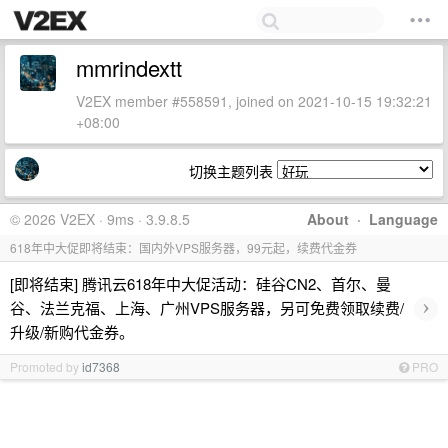
mmrindextt
V2EX member #558591, joined on 2021-10-15 19:32:21
+08:00
切换主题列表
© 2026 V2EX · 9ms · 3.9.8.5
About
·
Language
618年中大促即将结束：国内外VPS服务器，99元起，续费代金券
[即将结束] 腾讯云618年中大促活动：硅谷CN2、首尔、曼
›
谷、法兰克福、上海、广州VPS服务器，另可免费领取续费/
升级/新购代金券。
Promoted by
id7368
PRO