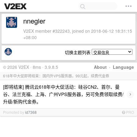
nnegier
V2EX member #322243, joined on 2018-06-12 18:31:15
+08:00
切换主题列表
© 2026 V2EX · 8ms · 3.9.8.5
About
·
Language
618年中大促即将结束：国内外VPS服务器，99元起，续费代金券
[即将结束] 腾讯云618年中大促活动：硅谷CN2、首尔、曼
›
谷、法兰克福、上海、广州VPS服务器，另可免费领取续费/
升级/新购代金券。
Promoted by
id7368
PRO