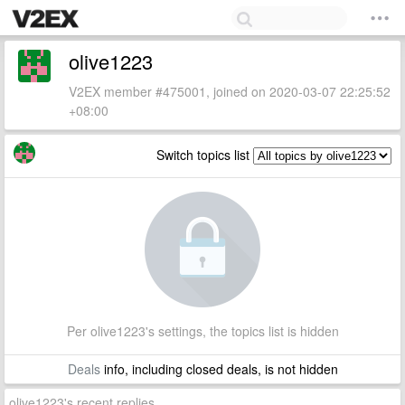
olive1223
V2EX member #475001, joined on 2020-03-07 22:25:52
+08:00
Switch topics list
Per olive1223's settings, the topics list is hidden
Deals
info, including closed deals, is not hidden
olive1223's recent replies