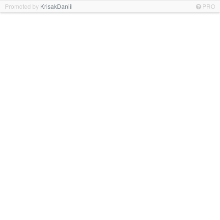
Promoted by
KrisakDaniil
PRO