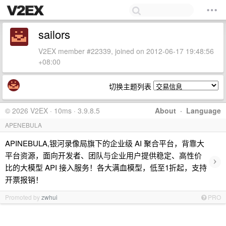
sailors
V2EX member #22339, joined on 2012-06-17 19:48:56
+08:00
切换主题列表
© 2026 V2EX · 10ms · 3.9.8.5
About
·
Language
APENEBULA
APINEBULA,银河录像局旗下的企业级 AI 聚合平台，背靠大
平台资源，面向开发者、团队与企业用户提供稳定、高性价
›
比的大模型 API 接入服务！各大满血模型，低至1折起，支持
开票报销！
Promoted by
zwhui
PRO