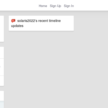
Home
Sign Up
Sign In
solaris2022's recent timeline
updates
5