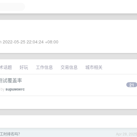
 2022-05-25 22:04:24 +08:00
术话题
好玩
工作信息
交易信息
城市相关
测试覆盖率
21
d by
supuwoerc
工时排名吗？
Apr 28, 202