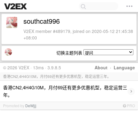
southcat996
V2EX member #489179, joined on 2020-05-12 21:45:38
+08:00
切换主题列表
© 2026 V2EX · 13ms · 3.9.8.5
About
·
Language
香港CN2,4H4G10M，月付69还有更多优惠机型，稳定运营三年。
香港CN2,4H4G10M，月付69还有更多优惠机型，稳定运营三
›
年。
Promoted by
DeWjjj
PRO