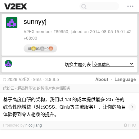
sunnyyj
V2EX member #69950, joined on 2014-08-05 15:01:42
+08:00
15
93
40
切换主题列表
© 2026 V2EX · 9ms · 3.9.8.5
About
·
Language
缤纷云 - 超高性能🚀 的智能对象存储服务
基于高度自研的架构，我们以 1/3 的成本提供最多 20+ 倍的
›
综合性能增益（对比OSS、Qiniu等主流服务），让你的项目
体验得到令人艳羡的提升。
Promoted by
nicoljiang
PRO