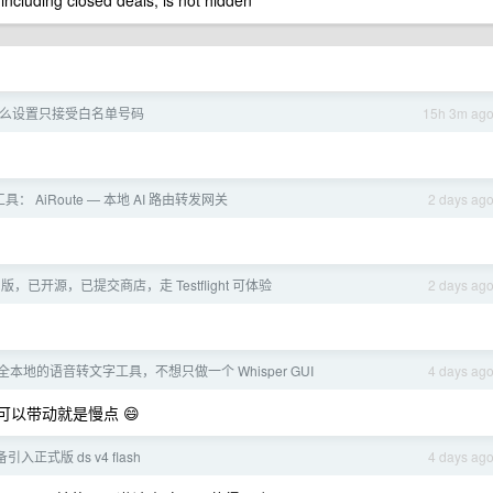
 including closed deals, is not hidden
么设置只接受白名单号码
15h 3m ag
： AiRoute — 本地 AI 路由转发网关
2 days ag
 版，已开源，已提交商店，走 Testflight 可体验
2 days ag
本地的语音转文字工具，不想只做一个 Whisper GUI
4 days ag
 可以带动就是慢点 😄
入正式版 ds v4 flash
4 days ag