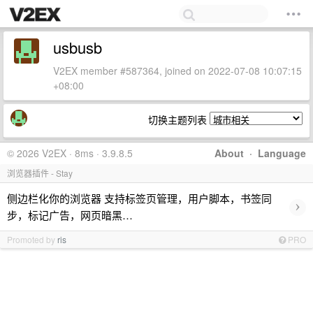
usbusb
V2EX member #587364, joined on 2022-07-08 10:07:15
+08:00
切换主题列表
© 2026 V2EX · 8ms · 3.9.8.5
About
·
Language
浏览器插件 - Stay
侧边栏化你的浏览器 支持标签页管理，用户脚本，书签同
›
步，标记广告，网页暗黑…
Promoted by
ris
PRO