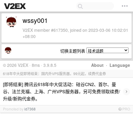
wssy001
V2EX member #617350, joined on 2023-03-06 10:02:01
+08:00
切换主题列表
© 2026 V2EX · 8ms · 3.9.8.5
About
·
Language
618年中大促即将结束：国内外VPS服务器，99元起，续费代金券
[即将结束] 腾讯云618年中大促活动：硅谷CN2、首尔、曼
›
谷、法兰克福、上海、广州VPS服务器，另可免费领取续费/
升级/新购代金券。
Promoted by
id7368
PRO