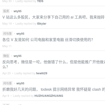
May 30 • Lastly replied by
TIDS
投资
•
wty95
V 站这么多股民，大家来分享下自己用的 ai 工具吧，我来抛
May 19 • Lastly replied by
iSkylar
问与答
•
wty95
各位 V 友是如何 公司电脑和家里电脑 丝滑切换使用的？
May 11
微信
•
wty95
反向思考，微信是一坨，他做错了什么，但是他能推广开他做
么？
Apr 20 • Lastly replied by
hewitt29
问与答
•
wty95
折磨我好几天的问题， todesk 提示网络异常 我怀疑是 clash 
Apr 9 • Lastly replied by
HUZHUANGZHUANG