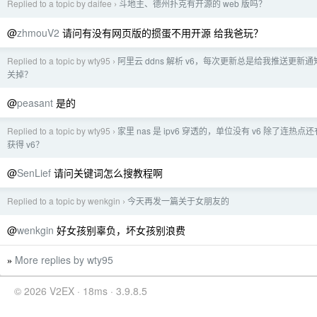
Replied to a topic by daifee
斗地主、德州扑克有开源的 web 版吗？
›
@
zhmouV2
请问有没有网页版的掼蛋不用开源 给我爸玩？
Replied to a topic by wty95
阿里云 ddns 解析 v6，每次更新总是给我推送更新
›
关掉？
@
peasant
是的
Replied to a topic by wty95
家里 nas 是 ipv6 穿透的，单位没有 v6 除了连热点
›
获得 v6？
@
SenLief
请问关键词怎么搜教程啊
Replied to a topic by wenkgin
今天再发一篇关于女朋友的
›
@
wenkgin
好女孩别辜负，坏女孩别浪费
More replies by wty95
»
© 2026 V2EX · 18ms · 3.9.8.5