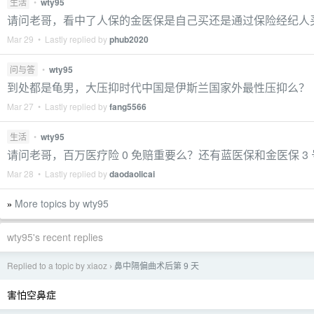
生活
•
wty95
请问老哥，看中了人保的金医保是自己买还是通过保险经纪人
Mar 29 • Lastly replied by
phub2020
问与答
•
wty95
到处都是龟男，大压抑时代中国是伊斯兰国家外最性压抑么？
Mar 27 • Lastly replied by
fang5566
生活
•
wty95
请问老哥，百万医疗险 0 免赔重要么？还有蓝医保和金医保 3
Mar 28 • Lastly replied by
daodaolicai
More topics by wty95
»
wty95's recent replies
Replied to a topic by xiaoz
鼻中隔偏曲术后第 9 天
›
害怕空鼻症