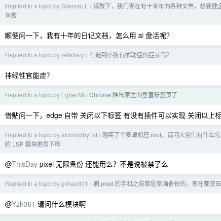
Replied to a topic by SilenceLL
请教下，我们现在有十来年的各种文档，想要建
›
何做
顺便问一下，我有十年的日记文档，怎么用 ai 盘活呢？
Replied to a topic by refsdiary
有遇到小孩有抽动症的症状吗？
›
神经性官能症？
Replied to a topic by EgbertW
Chrome 推出原生的垂直标签页了
›
借贴问一下，edge 自带 关闭以下标签 有没有插件可以实现 关闭以上
Replied to a topic by alcohobby1st
刚买了个安卓机已 root，请问大佬们有什么
›
的 LSP 模块推荐下啊
@
ThisDay
pixel 无限备份 还能用么？不是说被禁了么
Replied to a topic by gvhao001
刷 pixel 的手机之前都是原画备份的，现在都变
›
@
Yzh361
请问什么模块啊