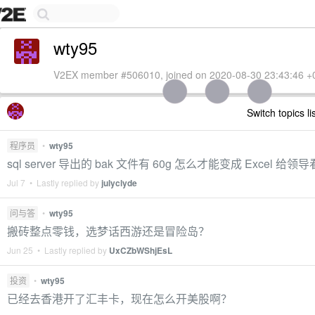
wty95
V2EX member #506010, joined on 2020-08-30 23:43:46 +
Switch topics li
程序员
•
wty95
sql server 导出的 bak 文件有 60g 怎么才能变成 Excel 给领导
Jul 7 • Lastly replied by
julyclyde
问与答
•
wty95
搬砖整点零钱，选梦话西游还是冒险岛？
Jun 25 • Lastly replied by
UxCZbWShjEsL
投资
•
wty95
已经去香港开了汇丰卡，现在怎么开美股啊？