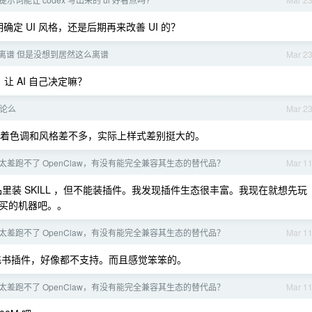
目初期确定 UI 风格，还是后期再来改善 UI 的？
离谱 但是没想到居然这么离谱
Mar 2
让 AI 自己决定嘛？
人讨论么
Mar 2
着色调和风格差不多，实际上样式差别挺大的。
太差跑不了 OpenClaw，有没有能完全兼容其生态的替代品？
Mar 1
替代品里装 SKILL ，但不能装插件。我发现插件生态很丰富。我现在就想先玩
买的机器吧。。
太差跑不了 OpenClaw，有没有能完全兼容其生态的替代品？
Mar 1
一个飞书插件，好像都不支持。而且感觉笨笨的。
太差跑不了 OpenClaw，有没有能完全兼容其生态的替代品？
Mar 1