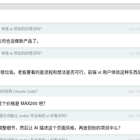
，有啥 ai 项目的好想法吗？
Jun 2
公司也没做新产品了。
，有啥 ai 项目的好想法吗？
Jun 2
垃圾。老板要看的是流程和想法是否可行，前端 ui 用户体验这种东西
采购 Claude Code？
Mar 2
价格是 MAX200 吧？
示词能让 codex 写出来的 ui 好看点吗?
Mar 2
整细节，然后让 AI 描述这个页面风格，再放到别的项目中么？
示词能让 codex 写出来的 ui 好看点吗?
Mar 2