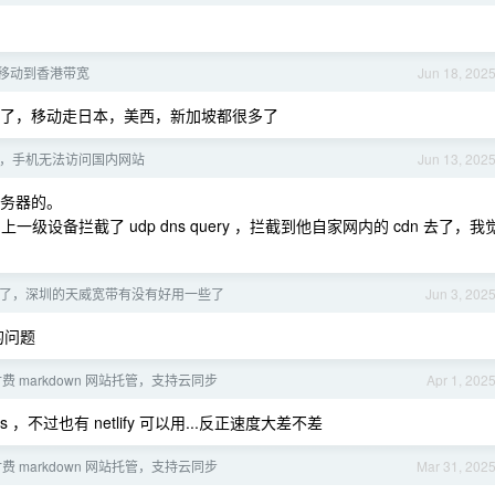
移动到香港带宽
Jun 18, 202
IP 罢了，移动走日本，美西，新加坡都很多了
，手机无法访问国内网站
Jun 13, 202
服务器的。
级设备拦截了 udp dns query ，拦截到他自家网内的 cdn 去了，我
 年了，深圳的天威宽带有没有好用一些了
Jun 3, 202
的问题
费 markdown 网站托管，支持云同步
Apr 1, 202
ges ，不过也有 netlify 可以用...反正速度大差不差
费 markdown 网站托管，支持云同步
Mar 31, 202