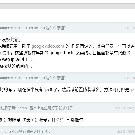
tube x.com、BlueSky.app 是什么原理？
Jul 1
 ip 没被封锁。
前缀+后缀范围，除了
googlevideo.com
的 iP 是固定的，其余任意一个可以连
m
使用，这些逻辑在早期的 google-hosts 之类的项目里面都是有记载的...
b ip 没封了...
主动探测的范围内...
tube x.com、BlueSky.app 是什么原理？
Jul 1
ip ，现在多半只有 ipv6 了，然后域前置伪装域名。方法可行但是 ip
了
f 流量注册了两个 gmail,基本上是注册好了就被封了
Dec 19, 202
新的账号-注册个新账号，什么烂 IP 都能过
oudflare 的域名近期在大陆无法访问
Jul 8, 202