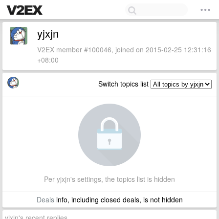
yjxjn
V2EX member #100046, joined on 2015-02-25 12:31:16
+08:00
Switch topics list
Per yjxjn's settings, the topics list is hidden
Deals
info, including closed deals, is not hidden
yjxjn's recent replies