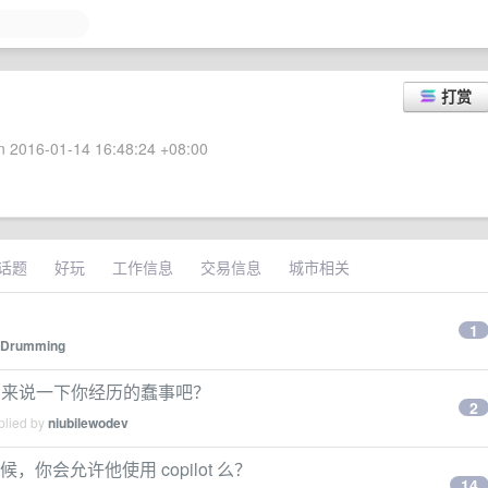
打赏
 2016-01-14 16:48:24 +08:00
话题
好玩
工作信息
交易信息
城市相关
1
Drumming
的人，来说一下你经历的蠢事吧？
2
plied by
niubilewodev
候，你会允许他使用 copilot 么？
14