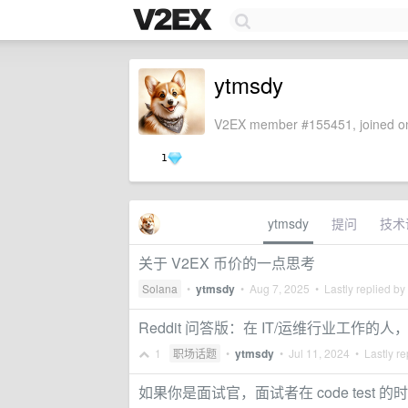
ytmsdy
V2EX member #155451, joined on
1
ytmsdy
提问
技术
关于 V2EX 币价的一点思考
Solana
•
ytmsdy
•
Aug 7, 2025
• Lastly replied by
Reddit 问答版：在 IT/运维行业工作
1
职场话题
•
ytmsdy
•
Jul 11, 2024
• Lastly re
如果你是面试官，面试者在 code test 的时