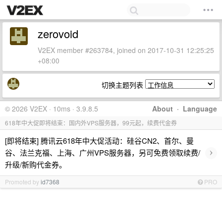
zerovoid
V2EX member #263784, joined on 2017-10-31 12:25:25
+08:00
切换主题列表
© 2026 V2EX · 10ms · 3.9.8.5
About
·
Language
618年中大促即将结束：国内外VPS服务器，99元起，续费代金券
[即将结束] 腾讯云618年中大促活动：硅谷CN2、首尔、曼
›
谷、法兰克福、上海、广州VPS服务器，另可免费领取续费/
升级/新购代金券。
Promoted by
id7368
PRO