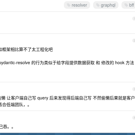
resolver
graphql
bff
术栈和框架相比算不了太工程化吧
pydantic-resolve 的行为类似于给字段提供数据获取 和 修改的 hook 方法
偷懒 让客户端自己写 query 后来发现得后端自己写 不然偷懒后果就是客户
 适合低端团队，。
己吞。。