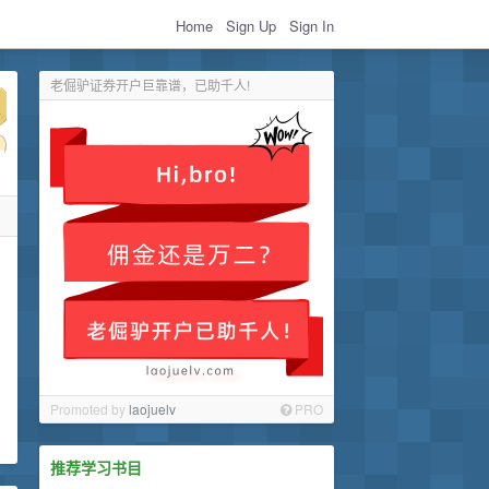
Home
Sign Up
Sign In
老倔驴证券开户巨靠谱，已助千人!
Promoted by
laojuelv
PRO
推荐学习书目