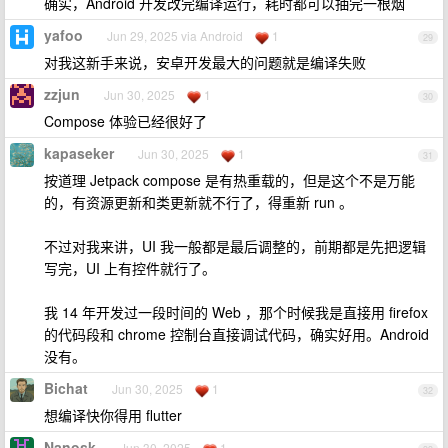
确实，Android 开发改完编译运行，耗时都可以抽完一根烟
yafoo
Jun 29, 2025 via Android
1
29
对我这新手来说，安卓开发最大的问题就是编译失败
zzjun
Jun 30, 2025
1
30
Compose 体验已经很好了
kapaseker
Jun 30, 2025
1
31
按道理 Jetpack compose 是有热重载的，但是这个不是万能
的，有资源更新和类更新就不行了，得重新 run 。
不过对我来讲，UI 我一般都是最后调整的，前期都是先把逻辑
写完，UI 上有控件就行了。
我 14 年开发过一段时间的 Web ，那个时候我是直接用 firefox
的代码段和 chrome 控制台直接调试代码，确实好用。Android
没有。
Bichat
Jun 30, 2025
1
32
想编译快你得用 flutter
Nanosk
Jun 30, 2025
1