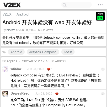
V2EX
Android
›
Android 开发体验没有 web 开发体验好
By
nicefrp
at Jun 28, 2025 · 6822 views
最近开发安卓原生，用的是 Jetpack compose+kotlin ，最大的问题就
是没有 hot reload ，改的东西不能实时预览，好难受啊
Android
Jetpack Compose
Kotlin
38 replies
•
2025-07-12 17:46:58 +08:00
w568w
Jun 28, 2025
1
1
Jetpack compose 有实时预览（ Live Preview ）和热重载（
Hot reload ）啊。你确定你不是看漏了？或者你说的「热重载」
是特指「写完代码后一瞬间更新界面」？
DeweyReed
Jun 28, 2025
1
2
完全正确。Live Edit 是个残废，另外 ADB Wifi 也是。
KMP 的桌面端刚整了个 Compose 的 Hot Reload 。