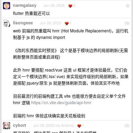
narmgalaxy
Jun 28, 2025
2
9
flutter 热重载还可以
lisongeee
Jun 28, 2025
1
10
web 前端的热重载叫 hmr (Hot Module Replacement)，运行机
制基于 js 的 dynamic import
《改的东西能实时预览》 这个是基于模块边界的局部刷新(无需
刷新整体页面或重启进程)
此外 hmr 要搭配 react/vue 这类 ui 框架才是体验最优，它们会
定义一个模块边界(.tsx/.vue) 来实现组件级别的局部刷新，如果
是搭配 jquery/原生 js 就是整体刷新页面，体验其实不咋地
目前最流行的前端构建工具 vite 也能很方便去自定义单个文件
hmr 逻辑
https://cn.vite.dev/guide/api-hmr
前端的 hmr 体验这块确实是天花板级别
cybort
Jun 28, 2025 via Android
1
11