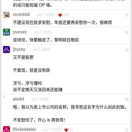
的话只能祝福 OP 咯。
rockddd
Jul 7, 2025
160
3
不建议现在就求安慰，年底还要再安慰你一次，很麻烦
yuxxzz
Jul 7, 2025
4
坚持住，快要触底了，黎明就在眼前
jhytxy
Jul 7, 2025
5
又不是股票
不套现，就是没有跌
浮亏，浮亏懂吗
说不定哪天又涨回来还能赚
aladd
Jul 7, 2025
6
哦，我以为是上市公司的名称，我寻思这名字为什么如此别致。
不安慰你了，开心 is 男勃弯！
Rickkkkkkk
Jul 7, 2025
21
7