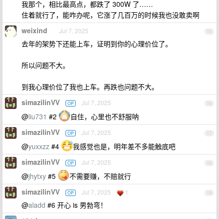
我那个，相比最高点，都跌了 300W 了……
住着就行了，能咋办呢，它涨了几百万的时候我也没敢卖啊
weixind
Jul 7, 2025
15
去年的架势下还能上车，证明到你的心理价位了。
所以问题不大。
到我心理价位了我也上车。再跌也问题不大。
simazilinVV
Jul 7, 2025
OP
16
@
liu731
#2
自住，心里也不舒服呐
simazilinVV
Jul 7, 2025
OP
17
@
yuxxzz
#4
我感觉也是，明年差不多能触底吧
simazilinVV
Jul 7, 2025
OP
18
@
jhytxy
#5
不需要赚，不赔就行
simazilinVV
Jul 7, 2025
1
OP
19
@
aladd
#6 开心 is 男勃弯！