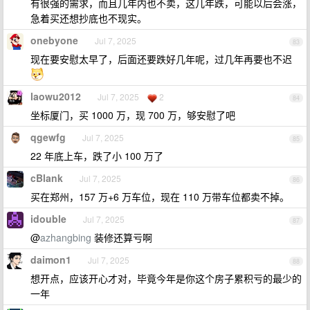
有很强的需求，而且几年内也不卖，这几年跌，可能以后会涨，
急着买还想抄底也不现实。
onebyone
Jul 7, 2025
83
现在要安慰太早了，后面还要跌好几年呢，过几年再要也不迟
laowu2012
Jul 7, 2025
2
84
坐标厦门，买 1000 万，现 700 万，够安慰了吧
qgewfg
Jul 7, 2025
85
22 年底上车，跌了小 100 万了
cBlank
Jul 7, 2025
86
买在郑州，157 万+6 万车位，现在 110 万带车位都卖不掉。
idouble
Jul 7, 2025
87
@
azhangbing
装修还算亏啊
daimon1
Jul 7, 2025
88
想开点，应该开心才对，毕竟今年是你这个房子累积亏的最少的
一年