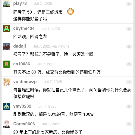
play78
Jul 7, 2025
47
同亏了 50 ，还是三线城市。
这样你能好些了吗
cbythe434
Jul 7, 2025
48
回龙观，回调之龙
dadaji
Jul 7, 2025 via iPhone
49
都亏了？那我岂不是赚了，晚上必须洗个脚
cs10086
Jul 7, 2025
50
其实不止 30 万，成交价比你看到的还能低几万。
voidmnwzp
Jul 7, 2025
51
每当难过时候，你就抽自己几个嘴巴子，问问当初你为什么要高
位接盘呢🤣
ymy3232
Jul 7, 2025
52
刷刷武汉的，都是 50%的亏，随便亏 100w
Corey0606
Jul 7, 2025
53
20 年上车的北七家新房，比你惨多了