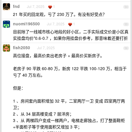
fnd
Jul 7, 2025
1
54
21 年买的回龙观，亏了 230 万了。有没有好受点？
nuomi196500
Jul 7, 2025
1
55
目前除了一线城市核心地段的好小区，二手实际成交价是小区真
实挂盘均价*0.6-0.7 ，如果你用挂盘价参考，那意味着还要打折
fish2050
Jul 7, 2025
56
高位接盘，最高价卖出老房子 + 最高价买新房子。
老房子 90 平跌 60-80 万，新房 122 平跌 100-120 万，相当于
亏了 40 万左右。
但是：
1 、房间套内面积增加 32 平，二室两厅一卫 变成 四室两厅两
卫；
2 、从 34 层高楼变成 7 层洋房；
3 、从 两梯四户变成一梯两户，电梯走廊独占，打了整面鞋柜
+半面柜子等于使用面积又增加 3 平；