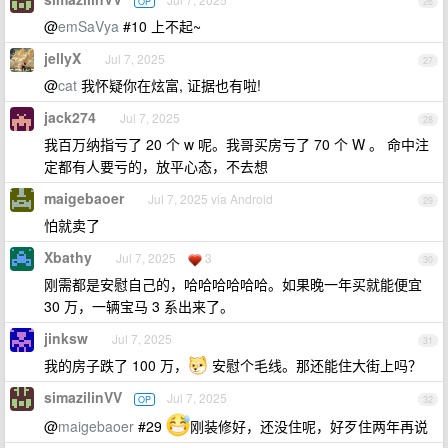
OP
26
@
emSaVya
#10 上不起~
jellyX
Jul 7, 2025
27
@
cat
我怀疑你在炫富, 证据也有啦!
jack274
Jul 7, 2025
28
我百万纳指亏了 20 个 w 呢。我哥买房亏了 70 个 W 。 命中注
定都有人要亏的，放平心态，不去想
maigebaoer
Jul 7, 2025 via Android
29
怕就卖了
Xbathy
Jul 7, 2025
3
30
刚需都是安慰自己的，哈哈哈哈哈哈。如果晚一年买就能便宜
30 万，一辆宝马 3 系出来了。
jinksw
Jul 7, 2025
31
我的房子跌了 100 万，
安慰个毛线。那还能住大街上吗？
simazilinVV
Jul 7, 2025
OP
32
@
maigebaoer
#29
刚装修好，还没住呢，好歹住两年再说