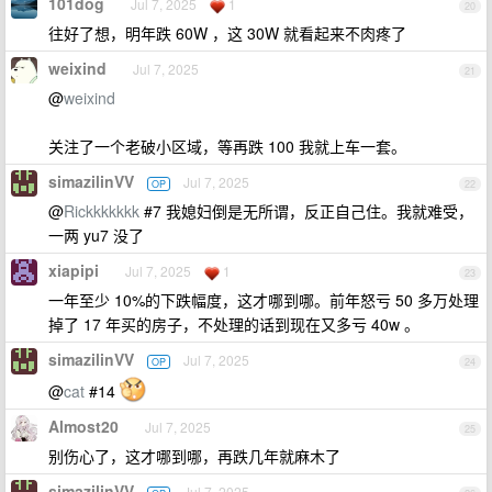
101dog
Jul 7, 2025
1
20
往好了想，明年跌 60W ，这 30W 就看起来不肉疼了
weixind
Jul 7, 2025
21
@
weixind
关注了一个老破小区域，等再跌 100 我就上车一套。
simazilinVV
Jul 7, 2025
OP
22
@
Rickkkkkkk
#7 我媳妇倒是无所谓，反正自己住。我就难受，
一两 yu7 没了
xiapipi
Jul 7, 2025
1
23
一年至少 10%的下跌幅度，这才哪到哪。前年怒亏 50 多万处理
掉了 17 年买的房子，不处理的话到现在又多亏 40w 。
simazilinVV
Jul 7, 2025
OP
24
@
cat
#14
Almost20
Jul 7, 2025
25
别伤心了，这才哪到哪，再跌几年就麻木了
simazilinVV
Jul 7, 2025