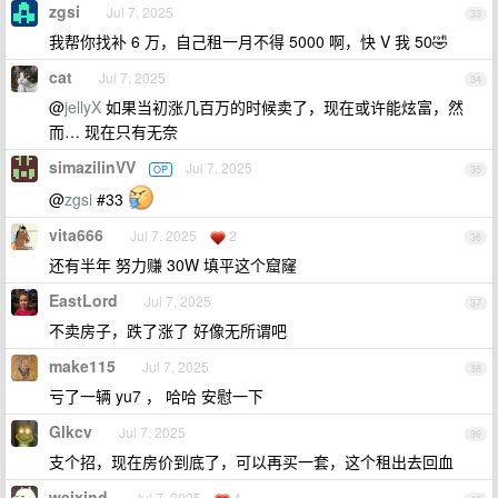
zgsi
Jul 7, 2025
33
我帮你找补 6 万，自己租一月不得 5000 啊，快 V 我 50🤣
cat
Jul 7, 2025
34
@
jellyX
如果当初涨几百万的时候卖了，现在或许能炫富，然
而… 现在只有无奈
simazilinVV
Jul 7, 2025
OP
35
@
zgsi
#33
vita666
Jul 7, 2025
2
36
还有半年 努力赚 30W 填平这个窟窿
EastLord
Jul 7, 2025
37
不卖房子，跌了涨了 好像无所谓吧
make115
Jul 7, 2025
38
亏了一辆 yu7 ， 哈哈 安慰一下
Glkcv
Jul 7, 2025
39
支个招，现在房价到底了，可以再买一套，这个租出去回血
weixind
Jul 7, 2025
4