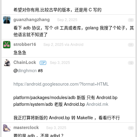
希望对你有用,比较古早的版本，还是用 C 写的
guanzhangzhang
Sep 2, 2025
10
看下 adb 协议，写个 cli 工具或者库，golang 我搜了个轮子，其
他语言就不知道了
strobber16
Sep 2, 2025 via Android
11
急急急
ChainLock
Sep 3, 2025
OP
12
@
dinghmcn
#8
https://android.googlesource.com/?format=HTML
platform/packages/modules/adb 新版 只有 Android.bp
platform/system/adb 老版 Android.bp
Android.mk
我正打算将新版的 Android.bp 转 Makefile ，看看行不行
masterclock
Sep 3, 2025
13
要的是 adb ，不是 adbd ？