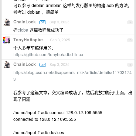
可以参考 debian armbian 这样的发行版里的构建 adb 的方法，
参考过 debian ，很简单
ChainLock
Sep 3, 2025
OP
14
@
eleba
这篇教程我成功了
TonyHoAspire
Sep 3, 2025
15
个人多年前编译用的：
https://github.com/tonyho/adbd-linux
ChainLock
Sep 3, 2025
OP
16
https://blog.csdn.net/disappears_nick/article/details/11703174
3
我参考了这篇文章，交叉编译成功了，然后我放到板子上面，出
现了问题
/home/input # adb connect 128.0.12.109:5555
connected to 128.0.12.109:5555
/home/input # adb devices