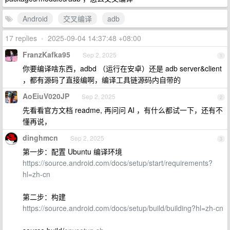
Android
交叉编译
adb
17 replies
•
2025-09-04 14:37:48 +08:00
FranzKafka95
Sep 2, 2025
1
你要编译啥东西，adbd （运行在安卓）还是 adb server&client
，都有源码了直接编啊，编译工具链源码内自带的
AoEiuV020JP
Sep 2, 2025
2
先看看官方文档 readme, 再问问 AI ，有什么都试一下，还有不
懂再说，
dinghmcn
Sep 2, 2025
3
第一步：配置 Ubuntu 编译环境
https://source.android.com/docs/setup/start/requirements?
hl=zh-cn
第二步：构建
https://source.android.com/docs/setup/build/building?hl=zh-cn