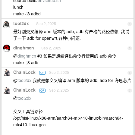
source build/
envsetup.sh
lunch
make -j8 adbd
tool2dx
Sep 2, 2025
4
最好别交叉编译 arm 版本的 adb, adb 有严格的路径依赖, 我试
了一下 adb for openwrt,各种小问题.
dinghmcn
Sep 2, 2025
5
@
dinghmcn
#3 如果是想编译出命令行使用的 adb 命令
make -j8 adb
ChainLock
Sep 2, 2025
OP
6
@
tool2dx
我就是想交叉编译 arm 版本的 adb, adb for 海思芯片
ChainLock
Sep 2, 2025
OP
7
@
tool2dx
交叉工具链路径
/opt/hisi-linux/x86-arm/aarch64-mix410-linux/bin/aarch64-
mix410-linux-gcc